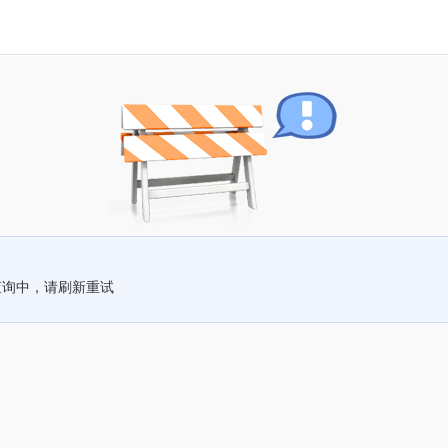
查询中，请刷新重试